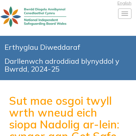
English
Toggl
Erthyglau Diweddaraf
Darllenwch adroddiad blynyddol y
Bwrdd, 2024-25
Sut mae osgoi twyll
wrth wneud eich
siopa Nadolig ar-lein: