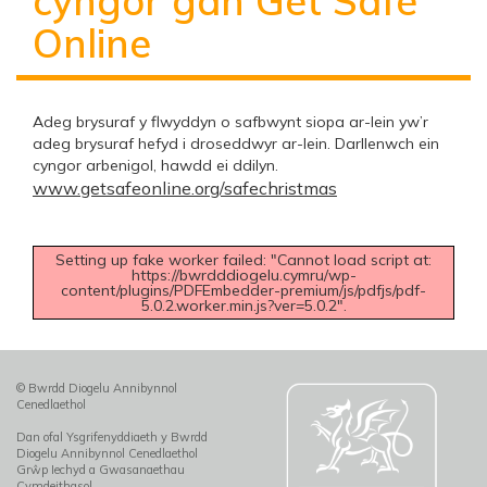
cyngor gan Get Safe
Online
Adeg brysuraf y flwyddyn o safbwynt siopa ar-lein yw’r
adeg brysuraf hefyd i droseddwyr ar-lein. Darllenwch ein
cyngor arbenigol, hawdd ei ddilyn.
www.getsafeonline.org/safechristmas
Setting up fake worker failed: "Cannot load script at:
https://bwrdddiogelu.cymru/wp-
content/plugins/PDFEmbedder-premium/js/pdfjs/pdf-
5.0.2.worker.min.js?ver=5.0.2".
© Bwrdd Diogelu Annibynnol
Cenedlaethol
Dan ofal Ysgrifenyddiaeth y Bwrdd
Diogelu Annibynnol Cenedlaethol
Grŵp Iechyd a Gwasanaethau
Cymdeithasol