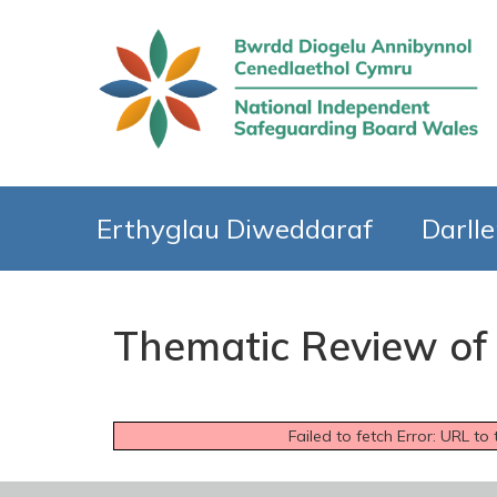
Erthyglau Diweddaraf
Darll
Thematic Review of
Failed to fetch Error: URL t