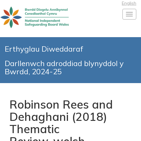
English
Toggl
Erthyglau Diweddaraf
Darllenwch adroddiad blynyddol y
Bwrdd, 2024-25
Robinson Rees and
Dehaghani (2018)
Thematic