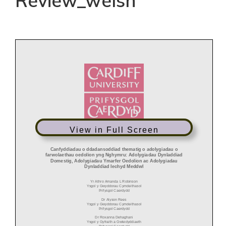
Review_welsh
View in Full Screen