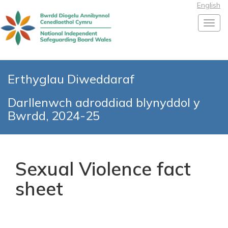
English
Toggl
Erthyglau Diweddaraf
Darllenwch adroddiad blynyddol y
Bwrdd, 2024-25
Sexual Violence fact
sheet