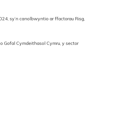
, sy’n canolbwyntio ar ffactorau Risg,
 o Gofal Cymdeithasol Cymru, y sector